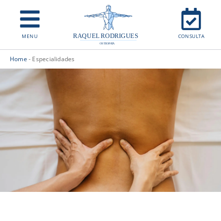
MENU
CONSULTA
Home
-
Especialidades