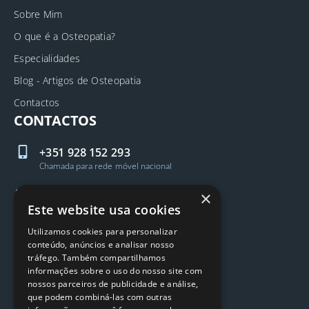
Sobre Mim
O que é a Osteopatia?
Especialidades
Blog - Artigos de Osteopatia
Contactos
CONTACTOS
+351 928 152 293
Chamada para rede móvel nacional
geral@rrosteopata.com
×
Este website usa cookies
Fale Connosco
Utilizamos cookies para personalizar
conteúdo, anúncios e analisar nosso
tráfego. Também compartilhamos
SIGA-NOS
informações sobre o uso do nosso site com
nossos parceiros de publicidade e análise,
que podem combiná-las com outras