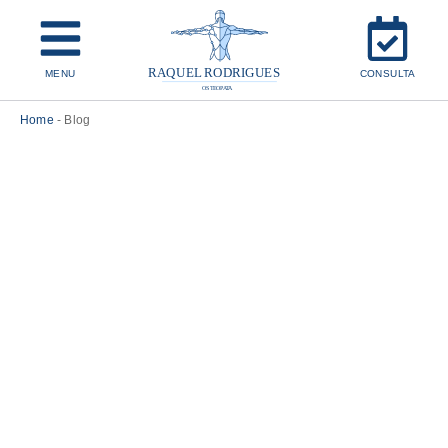
MENU
CONSULTA
Home
-
Blog